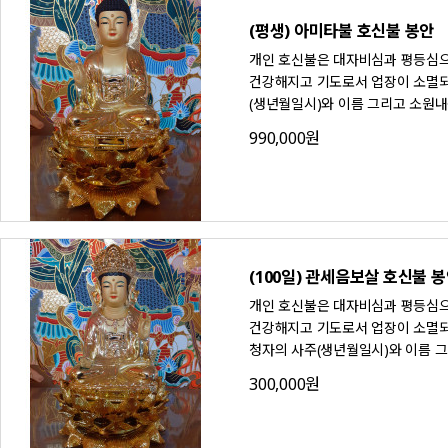
(평생) 아미타불 호신불 봉안
개인 호신불은 대자비심과 평등심으
건강해지고 기도로서 업장이 소멸되며
(생년월일시)와 이름 그리고 소원내
990,000원
(100일) 관세음보살 호신불 
개인 호신불은 대자비심과 평등심으로
건강해지고 기도로서 업장이 소멸되며
청자의 사주(생년월일시)와 이름 
300,000원