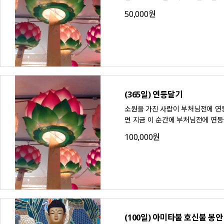
50,000원
(365일) 연등달기
소원을 가진 사람이 부처님전에 연등
면 지금 이 순간에 부처님전에 연등
100,000원
(100일) 아미타불 호신불 봉안