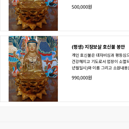
500,000원
(평생) 지장보살 호신불 봉안
개인 호신불은 대자비심과 평등심으
건강해지고 기도로서 업장이 소멸되며
년월일시)와 이름 그리고 소원내용
990,000원