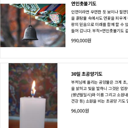
연인촛불기도
인연이라면 우연한 듯 보이나 필연입
을 흙탕물 속에서도 연꽃을 피우게 
랑의 믿음으로 미래를 함께 할 수
들어 갑니다. 부적+연인촛불기도 
990,000원
30일 초공양기도
부처님께 올리는 공양물은 크게 초, 
을 밝히고 빛을 발하니 그것은 업장
(생년월일시)와 이름 그리고 소원내
건강 등) 소원을 비는 초공양 기도 
96,000원