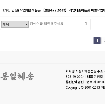
1792
급전) 작업대출하는곳 【텔@fast6699】 작업대출하는곳 미필작업
다음
맨끝
1
회사명
지장사혜송선원
주소
378-49-00241
대표
유정열
통신판매업신고번호
제2018
Copyright © 2001-2013 지