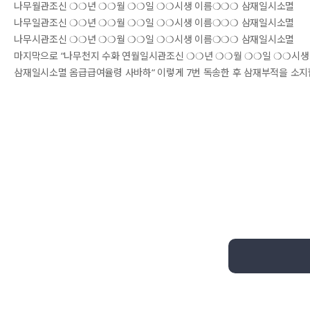
나무월관조신 ❍❍년 ❍❍월 ❍❍일 ❍❍시생 이름❍❍❍ 삼재일시소멸
나무일관조신 ❍❍년 ❍❍월 ❍❍일 ❍❍시생 이름❍❍❍ 삼재일시소멸
나무시관조신 ❍❍년 ❍❍월 ❍❍일 ❍❍시생 이름❍❍❍ 삼재일시소멸
마지막으로 “나무천지 수화 연월일시관조신 ❍❍년 ❍❍월 ❍❍일 ❍❍시생
삼재일시소멸 옴급급여율령 사바하“ 이렇게 7번 독송한 후 삼재부적을 소지