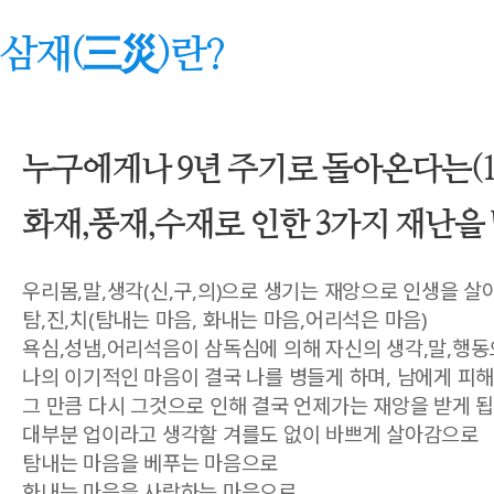
삼재(三災)란?
누구에게나 9년 주기로 돌아온다는(1
화재,풍재,수재로 인한 3가지 재난을
우리몸,말,생각(신,구,의)으로 생기는 재앙으로 인생을 
탐,진,치(탐내는 마음, 화내는 마음,어리석은 마음)
욕심,성냄,어리석음이
삼독심에 의해 자신의 생각,말,행동
나의 이기적인 마음이 결국 나를 병들게 하며,
남에게 피해
그 만큼 다시 그것으로 인해 결국 언제가는 재앙을 받게 됩
대부분 업이라고 생각할 겨를도 없이 바쁘게 살아감으로
탐내는 마음을 베푸는 마음으로
화내는 마음을 사랑하는 마음으로